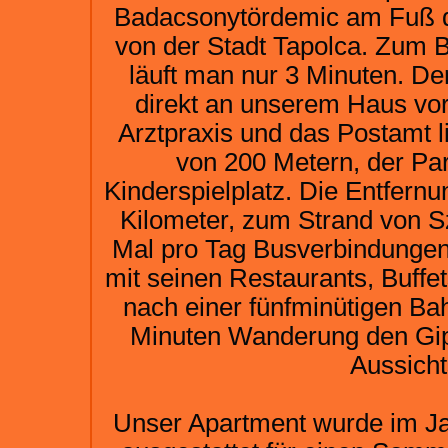
Badacsonytördemic am Fuß d
von der Stadt Tapolca. Zum 
läuft man nur 3 Minuten. D
direkt an unserem Haus vor
Arztpraxis und das Postamt l
von 200 Metern, der Pa
Kinderspielplatz. Die Entfern
Kilometer, zum Strand von Sz
Mal pro Tag Busverbindungen 
mit seinen Restaurants, Buffe
nach einer fünfminütigen Bah
Minuten Wanderung den Gip
Aussicht
Unser Apartment wurde im Jahr