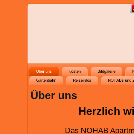
Über uns
Kosten
Bildgalerie
N
Gartenbahn
Reiseinfos
NOHABs und 
Über uns
Herzlich w
Das NOHAB Apartmen