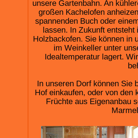
unsere Gartenbahn. An kühle
großen Kachelofen anheizen
spannenden Buch oder einem
lassen. In Zukunft entsteh
Holzbackofen. Sie können in
im Weinkeller unter uns
Idealtemperatur lagert. Wi
be
In unseren Dorf können Sie 
Hof einkaufen, oder von den k
Früchte aus Eigenanbau s
Marmel