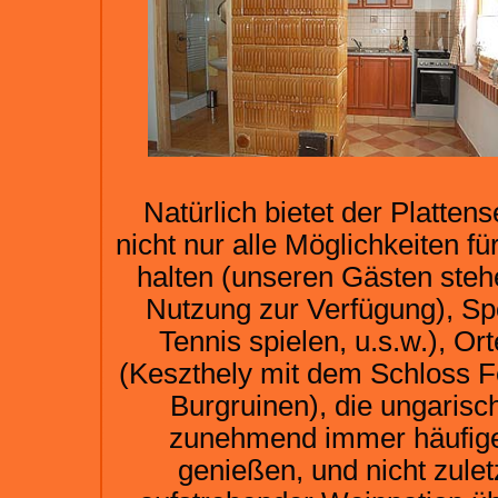
Natürlich bietet der Platte
nicht nur alle Möglichkeiten fü
halten (unseren Gästen steh
Nutzung zur Verfügung), Spor
Tennis spielen, u.s.w.), O
(Keszthely mit dem Schloss Fe
Burgruinen), die ungarisc
zunehmend immer häufiger
genießen, und nicht zulet